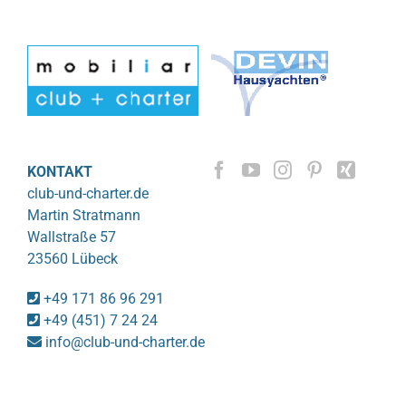
KONTAKT
club-und-charter.de
Martin Stratmann
Wallstraße 57
23560 Lübeck
+49 171 86 96 291
+49 (451) 7 24 24
info@club-und-charter.de