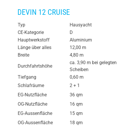
DEVIN 12 CRUISE
Typ
Hausyacht
CE-Kategorie
D
Hauptwerkstoff
Aluminium
Länge über alles
12,00 m
Breite
4,80 m
ca. 3,90 m bei gelegten
Durchfahrtshöhe
Scheiben
Tiefgang
0,60 m
Schlafräume
2 + 1
EG-Nutzfläche
36 qm
OG-Nutzfläche
16 qm
EG-Aussenfläche
15 qm
OG-Aussenfläche
18 qm