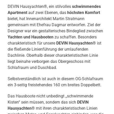
DEVIN Hausyachten®, ein stilvolles
schwimmendes
Apartment
auf zwei Ebenen, das
höchsten Komfort
bietet, hat Innenarchitekt Martin Stratmann
gemeinsam mit Ehefrau Dagmar entworfen. Ziel der
Designer war ein gestalterisches Bindeglied zwischen
Yachten und Hausbooten
zu schaffen. Besonders
charakteristisch für unsere
DEVIN Hausyachten®
ist
die fließende Linienführung der umlaufenden
Dachlinie. Oberhalb dieser charakteristischen Linie
liegt beinahe verborgen das Obergeschoss mit
Schlafraum und Duschbad.
Selbstverständlich ist auch in diesem OG-Schlafraum
ein 3-seitig freistehendes 160 cm breites Doppelbett.
Das Hausboote nicht unbedingt „schwimmende
Kisten“ sein müssen, sondern das sich
DEVIN
Hausyachten®
mit ihren charakteristischen Linien