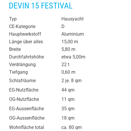
DEVIN 15 FESTIVAL
Typ
Hausyacht
CE-Kategorie
D
Hauptwerkstoff
Aluminium
Länge über alles
15,00 m
Breite
5,80 m
Durchfahrtshöhe
etwa 5,00m
Verdrängung
22 t
Tiefgang
0,60 m
Schlafräume
2 je. 8 qm
EG-Nutzfläche
44 qm
OG-Nutzfläche
11 qm
EG-Aussenfläche
35 qm
OG-Aussenfläche
18 qm
Wohnfläche total
ca. 80 qm