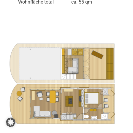
Wohnfläche total
ca. 55 qm