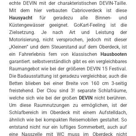
echte DEVIN mit der charakteristischen DEVIN-Taille.
Mit dem hier verbauten Cabrioverdeck ist diese
Hausyacht
für geradezu alle Binnen- und
Küstengewässer geeignet. GoKart-Feeling ist die
Zielsetzung. Je nach Art und Leistung der
Motorisierung, nicht versprochen, jedoch mit dieser
„Kleinen“ und dem Steuerstand auf dem Oberdeck, ist
ein Fahrerlebnis fern von klassischen
Hausbooten
garantiert. selbstverständlich gibt es ein vergleichbares
Raumangebot wie bei der größeren DEVIN 15 Festival.
Die Badausstattung ist geradezu vergleichbar, auch die
Betten blieben bei einer Breite von 160 cm 3-seitig
freistehend. Der Clou sind 3! separate Schlafräume,
welche sich wie bei der großen
DEVIN
nicht berühren.
Um diese Raumnutzungen zu ermöglichen, ist der
Schlafbereich im Oberdeck mit einem Aufstelldach,
ähnlich wie bei kompakten Reisemobilen gestaltet. So
entstand nicht nur ein luftiges Sommerbett, auch auf
eine Nasszelle mit WC muss im Oberdeck nicht