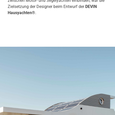
zwischen Motor- und Segelyachten einbinden, war die
Zielsetzung der Designer beim Entwurf der
DEVIN
Hausyachten®
.