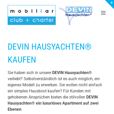
Zum
Inhalt
springen
DEVIN HAUSYACHTEN®
KAUFEN
Sie haben sich in unsere
DEVIN Hausyachten®
verliebt? Selbstverständlich ist es auch möglich, ein
eigenes Modell zu erwerben. Sie wollen nicht einfach
ein simples Hausboot kaufen? Für Kunden mit
gehobenen Ansprüchen bieten die stilvollen
DEVIN
Hausyachten® ein luxuriöses Apartment auf zwei
Ebenen
.