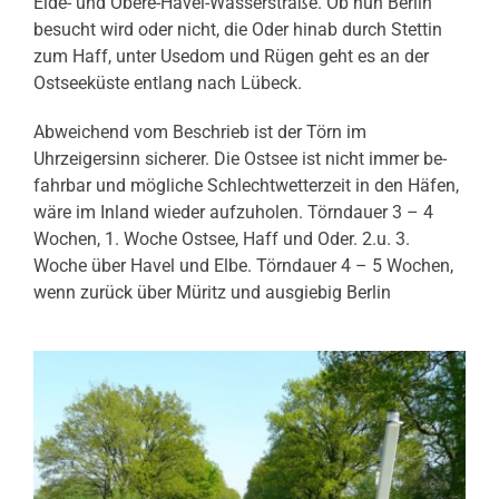
Elde- und Obere-Havel-Wasserstraße. Ob nun Berlin
besucht wird oder nicht, die Oder hinab durch Stettin
zum Haff, unter Usedom und Rügen geht es an der
Ostseeküste entlang nach Lübeck.
Abweichend vom Beschrieb ist der Törn im
Uhrzeigersinn sicherer. Die Ostsee ist nicht immer be-
fahrbar und mögliche Schlechtwetterzeit in den Häfen,
wäre im Inland wieder aufzuholen. Törndauer 3 – 4
Wochen, 1. Woche Ostsee, Haff und Oder. 2.u. 3.
Woche über Havel und Elbe. Törndauer 4 – 5 Wochen,
wenn zurück über Müritz und ausgiebig Berlin