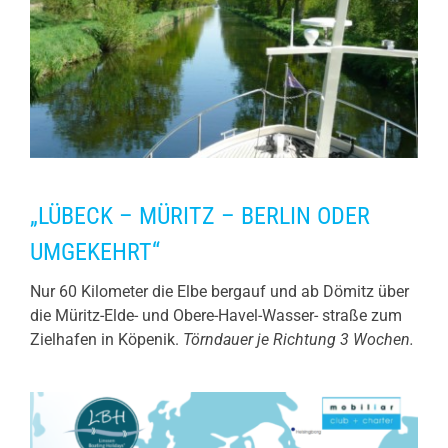
„LÜBECK – MÜRITZ – BERLIN ODER
UMGEKEHRT“
Nur 60 Kilometer die Elbe bergauf und ab Dömitz über
die Müritz-Elde- und Obere-Havel-Wasser- straße zum
Zielhafen in Köpenik.
Törndauer je Richtung 3 Wochen.