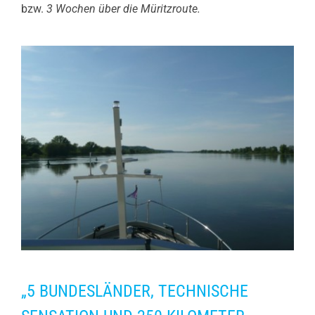
bzw.
3 Wochen über die Müritzroute.
„5 BUNDESLÄNDER, TECHNISCHE