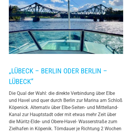
„LÜBECK – BERLIN ODER BERLIN –
LÜBECK“
Die Qual der Wahl: die direkte Verbindung über Elbe
und Havel und quer durch Berlin zur Marina am Schloß
Köpenick. Alternativ über Elbe-Seiten- und Mittelland-
Kanal zur Hauptstadt oder mit etwas mehr Zeit über
die Müritz-Elde- und Obere-Havel- Wasserstraße zum
Zielhafen in Köpenik. Törndauer je Richtung 2 Wochen