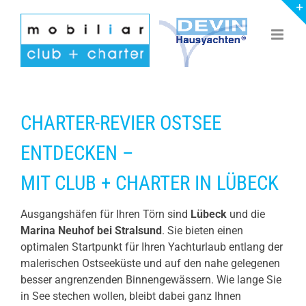
Zum
Inhalt
springen
CHARTER-REVIER OSTSEE
ENTDECKEN –
MIT CLUB + CHARTER IN LÜBECK
Ausgangshäfen für Ihren Törn sind
Lübeck
und die
Marina Neuhof bei Stralsund
. Sie bieten einen
optimalen Startpunkt für Ihren Yachturlaub entlang der
malerischen Ostseeküste und auf den nahe gelegenen
besser angrenzenden Binnengewässern. Wie lange Sie
in See stechen wollen, bleibt dabei ganz Ihnen