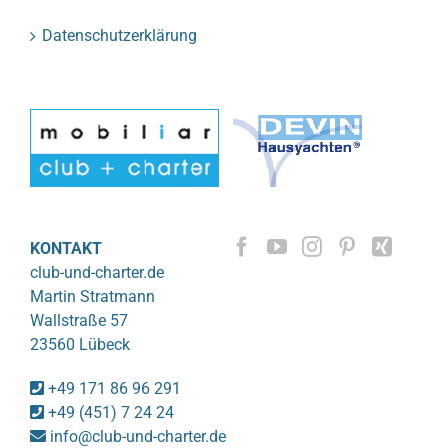
Datenschutzerklärung
KONTAKT
club-und-charter.de
Martin Stratmann
Wallstraße 57
23560 Lübeck
+49 171 86 96 291
+49 (451) 7 24 24
info@club-und-charter.de