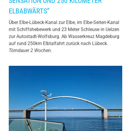
SENSATION UND 250 KILOMETER
ELBABWÄRTS“
Über Elbe-Lübeck-Kanal zur Elbe, im Elbe-Seiten-Kanal
mit Schiffshebewerk und 23 Meter Schleuse in Uelzen
zur Autostadt-Wolfsburg. Ab Wasserkreuz Magdeburg
auf rund 250km Elbtalfahrt zurück nach Lübeck.
Törndauer 2 Wochen.