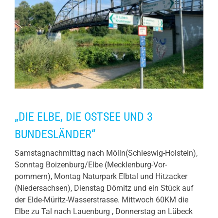
„DIE ELBE, DIE OSTSEE UND 3
BUNDESLÄNDER“
Samstagnachmittag nach Mölln(Schleswig-Holstein),
Sonntag Boizenburg/Elbe (Mecklenburg-Vor-
pommern), Montag Naturpark Elbtal und Hitzacker
(Niedersachsen), Dienstag Dömitz und ein Stück auf
der Elde-Müritz-Wasserstrasse. Mittwoch 60KM die
Elbe zu Tal nach Lauenburg , Donnerstag an Lübeck