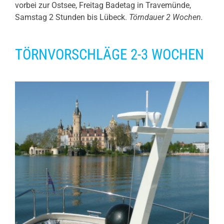
vorbei zur Ostsee, Freitag Badetag in Travemünde,
Samstag 2 Stunden bis Lübeck.
Törndauer 2 Wochen.
TÖRNVORSCHLÄGE 2-3 WOCHEN