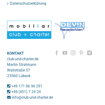
Datenschutzerklärung
KONTAKT
club-und-charter.de
Martin Stratmann
Wallstraße 57
23560 Lübeck
+49 171 86 96 291
+49 (451) 7 24 24
info@club-und-charter.de